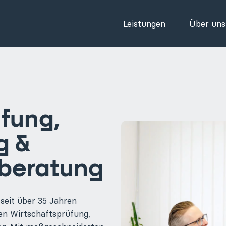
Leistungen
Über uns
fung,
g &
beratung
seit über 35 Jahren
hen Wirtschaftsprüfung,