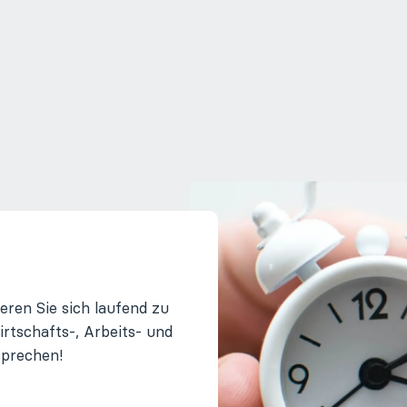
eren Sie sich laufend zu
tschafts-, Arbeits- und
sprechen!