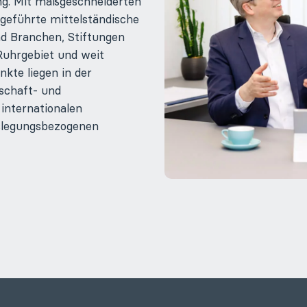
g. Mit maßgeschneiderten
geführte mittelständische
 Branchen, Stiftungen
Ruhrgebiet und weit
kte liegen in der
schaft- und
internationalen
slegungsbezogenen