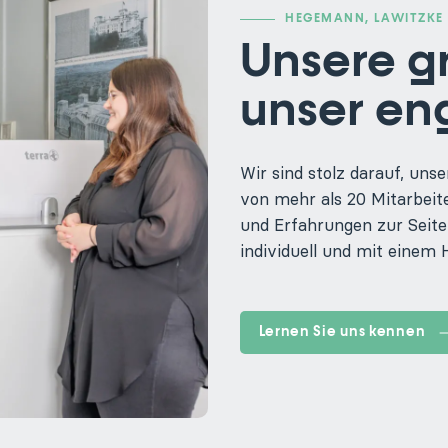
HEGEMANN, LAWITZKE 
Unsere gr
unser en
Wir sind stolz darauf, uns
von mehr als 20 Mitarbeit
und Erfahrungen zur Seite 
individuell und mit eine
Lernen Sie uns kennen