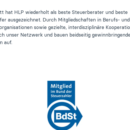
tt hat HLP wiederholt als beste Steuerberater und beste
fer ausgezeichnet. Durch Mitgliedschaften in Berufs- und
ganisationen sowie gezielte, interdisziplinäre Kooperati
lich unser Netzwerk und bauen beidseitig gewinnbringend
n auf.