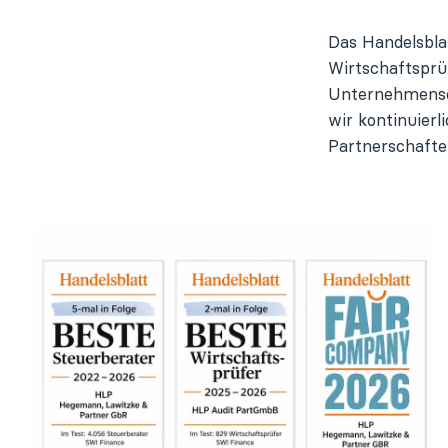
Das Handelsbla
Wirtschaftsprü
Unternehmensor
wir kontinuier
Partnerschafte