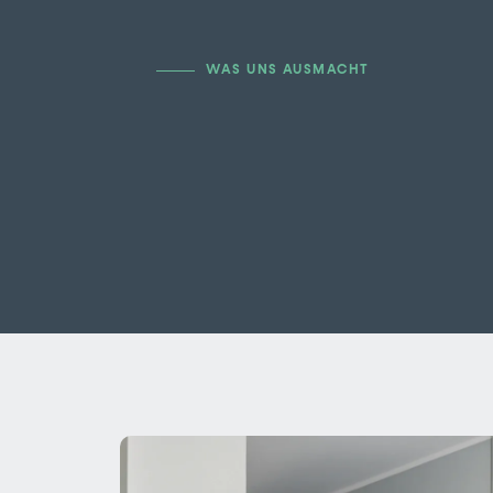
WAS UNS AUSMACHT