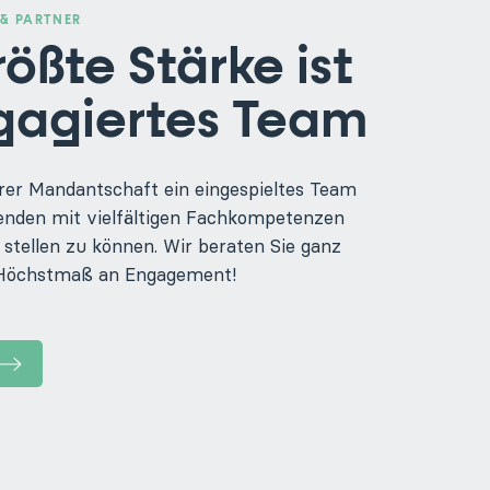
& PARTNER
ößte Stärke ist
gagiertes Team
erer Mandantschaft ein eingespieltes Team
enden mit vielfältigen Fachkompetenzen
stellen zu können. Wir beraten Sie ganz
m Höchstmaß an Engagement!