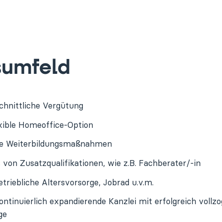
tsumfeld
chnittliche Vergütung
exible Homeoffice-Option
iche Weiterbildungsmaßnahmen
von Zusatzqualifikationen, wie z.B. Fachberater/-in
triebliche Altersvorsorge, Jobrad u.v.m.
kontinuierlich expandierende Kanzlei mit erfolgreich vollz
ge