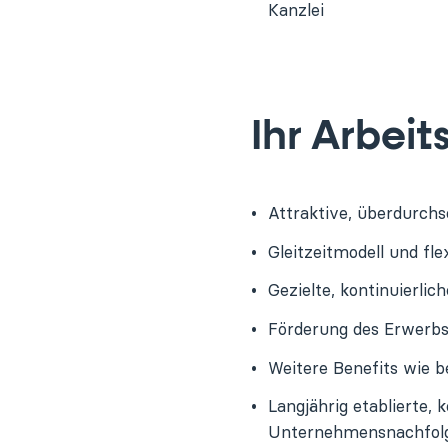
Kanzlei
Ihr Arbei
Attraktive, überdurchs
Gleitzeitmodell und fl
Gezielte, kontinuierl
Förderung des Erwerbs 
Weitere Benefits wie be
Langjährig etablierte, 
Unternehmensnachfol