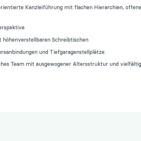
ientierte Kanzleiführung mit flachen Hierarchien, offen
erspektive
t höhenverstellbaren Schreibtischen
rsanbindungen und Tiefgaragenstellplätze
ches Team mit ausgewogener Altersstruktur und vielfält