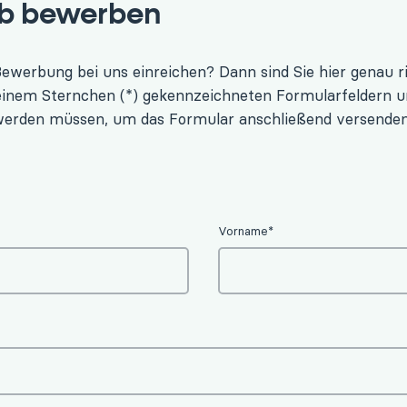
ob bewerben
ewerbung bei uns einreichen? Dann sind Sie hier genau ric
 einem Sternchen (*) gekennzeichneten Formularfeldern um
 werden müssen, um das Formular anschließend versenden
Vorname*