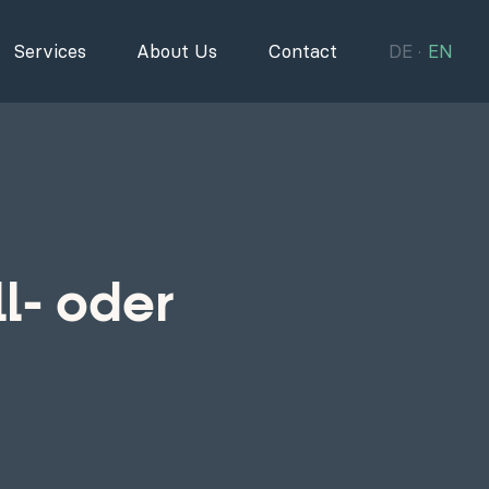
Services
About Us
Contact
DE
EN
l- oder