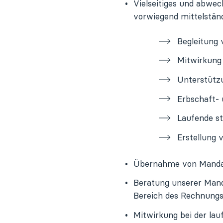
Vielseitiges und abwe
vorwiegend mittelständ
Begleitung
Mitwirkung
Unterstütz
Erbschaft-
Laufende st
Erstellung 
Übernahme von Mandat
Beratung unserer Mand
Bereich des Rechnung
Mitwirkung bei der lau