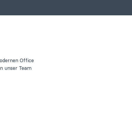
modernen Office
 in unser Team