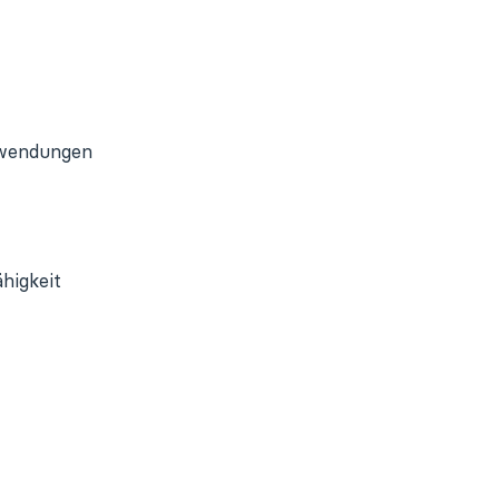
nwendungen
higkeit