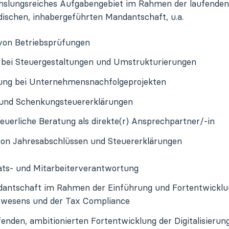
chslungsreiches Aufgabengebiet im Rahmen der laufende
ischen, inhabergeführten Mandantschaft, u.a.
 von Betriebsprüfungen
 bei Steuergestaltungen und Umstrukturierungen
ung bei Unternehmensnachfolgeprojekten
 und Schenkungsteuererklärungen
euerliche Beratung als direkte(r) Ansprechpartner/-in
von Jahresabschlüssen und Steuererklärungen
s- und Mitarbeiterverantwortung
antschaft im Rahmen der Einführung und Fortentwicklung
swesens und der Tax Compliance
fenden, ambitionierten Fortentwicklung der Digitalisierun