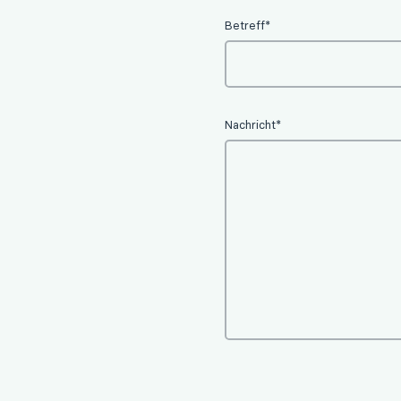
Betreff*
Nachricht*