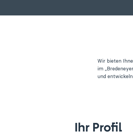
Wir bieten Ihn
im „Bredeneyer 
und entwickeln 
Ihr Profil