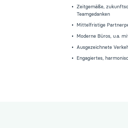
Zeitgemäße, zukunftsor
Teamgedanken
Mittelfristige Partnerp
Moderne Büros, u.a. mi
Ausgezeichnete Verkeh
Engagiertes, harmonis