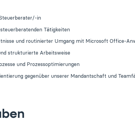
Steuerberater/-in
 steuerberatenden Tätigkeiten
nisse und routinierter Umgang mit Microsoft Office-A
nd strukturierte Arbeitsweise
 Prozesse und Prozessoptimierungen
ientierung gegenüber unserer Mandantschaft und Teamfä
aben